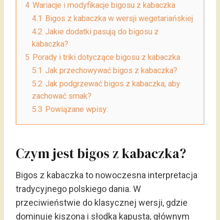
4
Wariacje i modyfikacje bigosu z kabaczka
4.1
Bigos z kabaczka w wersji wegetariańskiej
4.2
Jakie dodatki pasują do bigosu z
kabaczka?
5
Porady i triki dotyczące bigosu z kabaczka
5.1
Jak przechowywać bigos z kabaczka?
5.2
Jak podgrzewać bigos z kabaczka, aby
zachować smak?
5.3
Powiązane wpisy:
Czym jest bigos z kabaczka?
Bigos z kabaczka to nowoczesna interpretacja
tradycyjnego polskiego dania. W
przeciwieństwie do klasycznej wersji, gdzie
dominuje kiszona i słodka kapusta, głównym