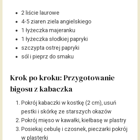
2 liście laurowe
4-5 ziaren ziela angielskiego
1 łyżeczka majeranku
1 łyżeczka słodkiej papryki
szczypta ostrej papryki
sól i pieprz do smaku
Krok po kroku: Przygotowanie
bigosu z kabaczka
Pokrój kabaczki w kostkę (2 cm), usuń
pestki i skórkę ze starszych okazów
Pokrój mięso w kawałki, kiełbasę w plastry
Posiekaj cebulę i czosnek, pieczarki pokrój
w plasterki