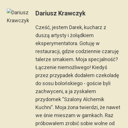
Dariusz Krawczyk
Cześć, jestem Darek, kucharz z
duszą artysty i żołądkiem
eksperymentatora. Gotuję w
restauracji, gdzie codziennie czaruję
talerze smakiem. Moja specjalność?
Łączenie niemożliwego! Kiedyś
przez przypadek dodałem czekoladę
do sosu bolońskiego - goście byli
zachwyceni, a ja zyskałem
przydomek "Szalony Alchemik
Kuchni". Moja żona twierdzi, że nawet
we śnie mieszam w garnkach. Raz
próbowałem zrobić sobie wolne od