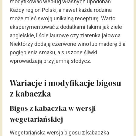
modyfikować według własnych upodobań.
Każdy region Polski, a nawet każda rodzina
może mieć swoją unikalną recepturę. Warto
eksperymentować z dodatkami takimi jak ziele
angielskie, liście laurowe czy ziarenka jałowca.
Niektórzy dodają czerwone wino lub maderę dla
pogłębienia smaku, a suszone śliwki
wprowadzają przyjemną słodycz.
Wariacje i modyfikacje bigosu
z kabaczka
Bigos z kabaczka w wersji
wegetariańskiej
Wegetariańska wersja bigosu z kabaczka