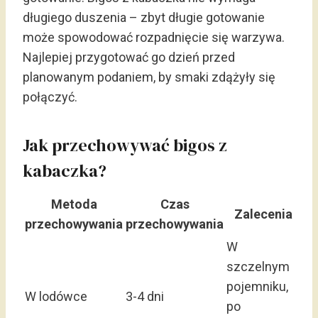
długiego duszenia – zbyt długie gotowanie
może spowodować rozpadnięcie się warzywa.
Najlepiej przygotować go dzień przed
planowanym podaniem, by smaki zdążyły się
połączyć.
Jak przechowywać bigos z
kabaczka?
Metoda
Czas
Zalecenia
przechowywania
przechowywania
W
szczelnym
pojemniku,
W lodówce
3-4 dni
po