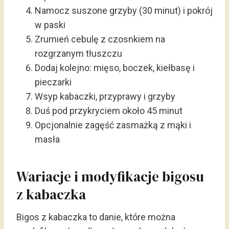
Namocz suszone grzyby (30 minut) i pokrój
w paski
Zrumień cebulę z czosnkiem na
rozgrzanym tłuszczu
Dodaj kolejno: mięso, boczek, kiełbasę i
pieczarki
Wsyp kabaczki, przyprawy i grzyby
Duś pod przykryciem około 45 minut
Opcjonalnie zagęść zasmażką z mąki i
masła
Wariacje i modyfikacje bigosu
z kabaczka
Bigos z kabaczka to danie, które można