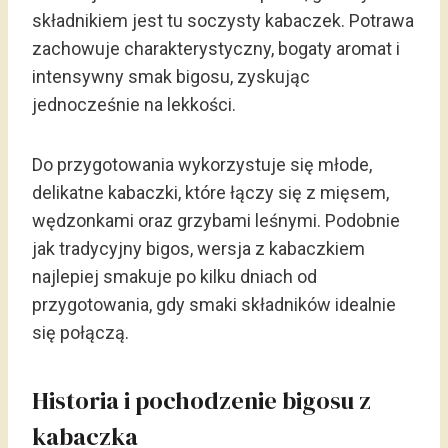
składnikiem jest tu soczysty kabaczek. Potrawa
zachowuje charakterystyczny, bogaty aromat i
intensywny smak bigosu, zyskując
jednocześnie na lekkości.
Do przygotowania wykorzystuje się młode,
delikatne kabaczki, które łączy się z mięsem,
wędzonkami oraz grzybami leśnymi. Podobnie
jak tradycyjny bigos, wersja z kabaczkiem
najlepiej smakuje po kilku dniach od
przygotowania, gdy smaki składników idealnie
się połączą.
Historia i pochodzenie bigosu z
kabaczka