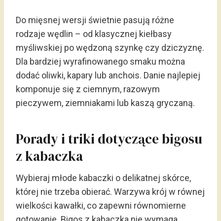
Do mięsnej wersji świetnie pasują różne
rodzaje wędlin – od klasycznej kiełbasy
myśliwskiej po wędzoną szynkę czy dziczyznę.
Dla bardziej wyrafinowanego smaku można
dodać oliwki, kapary lub anchois. Danie najlepiej
komponuje się z ciemnym, razowym
pieczywem, ziemniakami lub kaszą gryczaną.
Porady i triki dotyczące bigosu
z kabaczka
Wybieraj młode kabaczki o delikatnej skórce,
której nie trzeba obierać. Warzywa krój w równej
wielkości kawałki, co zapewni równomierne
gotowanie. Bigos z kabaczka nie wymaga