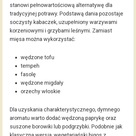
stanowi pełnowartościową alternatywę dla
tradycyjnej potrawy. Podstawą dania pozostaje
soczysty kabaczek, uzupełniony warzywami
korzeniowymi i grzybami leśnymi. Zamiast
mięsa można wykorzystać:
wędzone tofu
tempeh
fasolę
wędzone migdały
orzechy włoskie
Dla uzyskania charakterystycznego, dymnego
aromatu warto dodać wędzoną paprykę oraz
suszone borowiki lub podgrzybki. Podobnie jak
klasyczna wersja, wegetariański bigos z