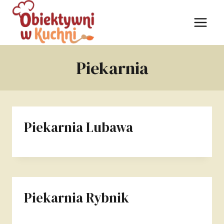
Przejdź
do
treści
Piekarnia
Piekarnia Lubawa
Piekarnia Rybnik