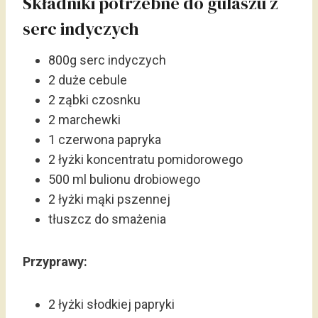
Składniki potrzebne do gulaszu z
serc indyczych
800g serc indyczych
2 duże cebule
2 ząbki czosnku
2 marchewki
1 czerwona papryka
2 łyżki koncentratu pomidorowego
500 ml bulionu drobiowego
2 łyżki mąki pszennej
tłuszcz do smażenia
Przyprawy:
2 łyżki słodkiej papryki