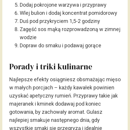
Dodaj pokrojone warzywa i przyprawy
Wlej bulion i dodaj koncentrat pomidorowy
Duś pod przykryciem 1,5-2 godziny
Zagęść sos mąką rozprowadzoną w zimnej
wodzie
Dopraw do smaku i podawaj gorące
Porady i triki kulinarne
Najlepsze efekty osiągniesz obsmażając mięso
w małych porcjach – każdy kawałek powinien
uzyskać apetyczny rumień. Przyprawy takie jak
majeranek i kminek dodawaj pod koniec
gotowania, by zachowały aromat. Gulasz
najlepiej smakuje następnego dnia, gdy
wszystkie smaki się przegryzą i idealnie