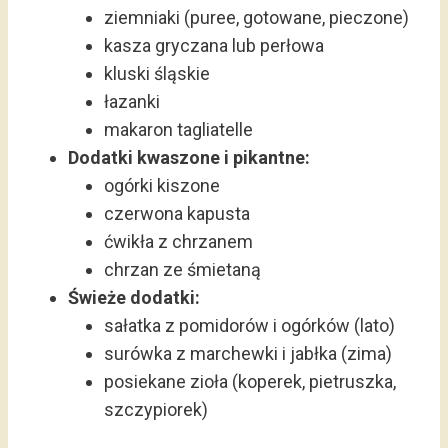
ziemniaki (puree, gotowane, pieczone)
kasza gryczana lub perłowa
kluski śląskie
łazanki
makaron tagliatelle
Dodatki kwaszone i pikantne:
ogórki kiszone
czerwona kapusta
ćwikła z chrzanem
chrzan ze śmietaną
Świeże dodatki:
sałatka z pomidorów i ogórków (lato)
surówka z marchewki i jabłka (zima)
posiekane zioła (koperek, pietruszka,
szczypiorek)