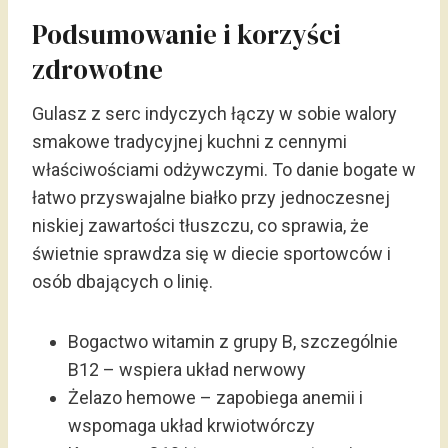
Podsumowanie i korzyści
zdrowotne
Gulasz z serc indyczych łączy w sobie walory
smakowe tradycyjnej kuchni z cennymi
właściwościami odżywczymi. To danie bogate w
łatwo przyswajalne białko przy jednoczesnej
niskiej zawartości tłuszczu, co sprawia, że
świetnie sprawdza się w diecie sportowców i
osób dbających o linię.
Bogactwo witamin z grupy B, szczególnie
B12 – wspiera układ nerwowy
Żelazo hemowe – zapobiega anemii i
wspomaga układ krwiotwórczy