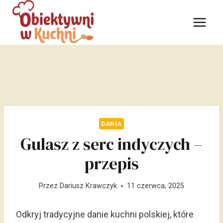
Przejdź
do
treści
DANIA
Gulasz z serc indyczych –
przepis
Przez
Dariusz Krawczyk
11 czerwca, 2025
Odkryj tradycyjne danie kuchni polskiej, które