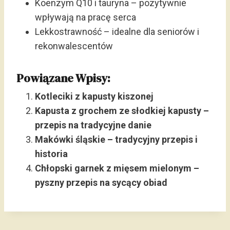
Koenzym Q10 i tauryna – pozytywnie
wpływają na pracę serca
Lekkostrawność – idealne dla seniorów i
rekonwalescentów
Powiązane Wpisy:
Kotleciki z kapusty kiszonej
Kapusta z grochem ze słodkiej kapusty –
przepis na tradycyjne danie
Makówki śląskie – tradycyjny przepis i
historia
Chłopski garnek z mięsem mielonym –
pyszny przepis na sycący obiad