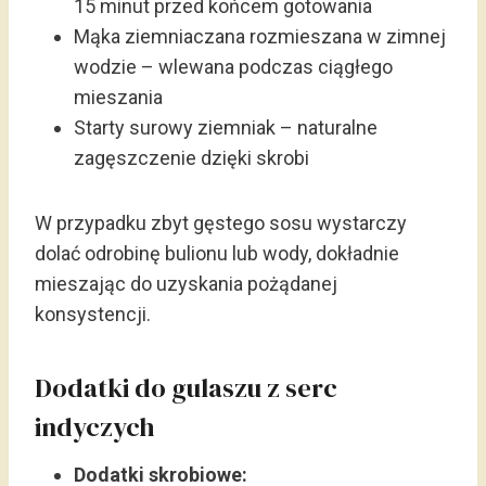
15 minut przed końcem gotowania
Mąka ziemniaczana rozmieszana w zimnej
wodzie – wlewana podczas ciągłego
mieszania
Starty surowy ziemniak – naturalne
zagęszczenie dzięki skrobi
W przypadku zbyt gęstego sosu wystarczy
dolać odrobinę bulionu lub wody, dokładnie
mieszając do uzyskania pożądanej
konsystencji.
Dodatki do gulaszu z serc
indyczych
Dodatki skrobiowe: