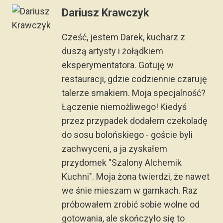
Dariusz Krawczyk
Cześć, jestem Darek, kucharz z
duszą artysty i żołądkiem
eksperymentatora. Gotuję w
restauracji, gdzie codziennie czaruję
talerze smakiem. Moja specjalność?
Łączenie niemożliwego! Kiedyś
przez przypadek dodałem czekoladę
do sosu bolońskiego - goście byli
zachwyceni, a ja zyskałem
przydomek "Szalony Alchemik
Kuchni". Moja żona twierdzi, że nawet
we śnie mieszam w garnkach. Raz
próbowałem zrobić sobie wolne od
gotowania, ale skończyło się to