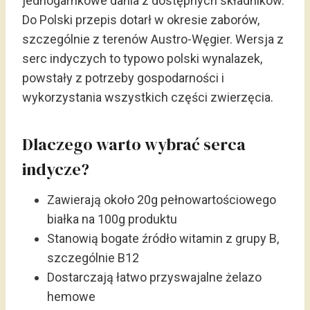
jednogarnkowe dania z dostępnych składników.
Do Polski przepis dotarł w okresie zaborów,
szczególnie z terenów Austro-Węgier. Wersja z
serc indyczych to typowo polski wynalazek,
powstały z potrzeby gospodarności i
wykorzystania wszystkich części zwierzęcia.
Dlaczego warto wybrać serca
indycze?
Zawierają około 20g pełnowartościowego
białka na 100g produktu
Stanowią bogate źródło witamin z grupy B,
szczególnie B12
Dostarczają łatwo przyswajalne żelazo
hemowe