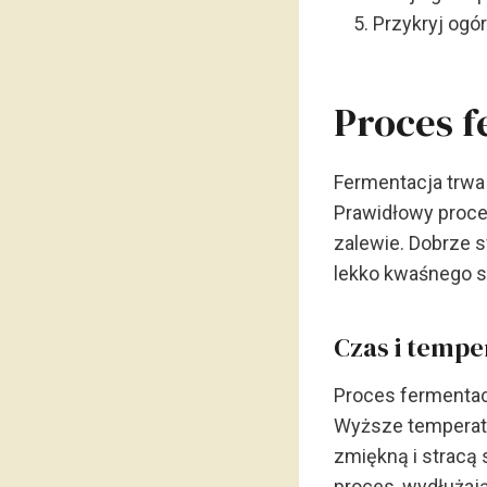
Przykryj ogór
Proces 
Fermentacja trwa 
Prawidłowy proce
zalewie. Dobrze 
lekko kwaśnego 
Czas i tempe
Proces fermentac
Wyższe temperatu
zmiękną i stracą
proces, wydłużaj