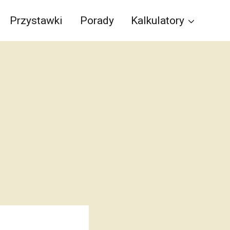
Przystawki
Porady
Kalkulatory