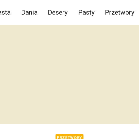
asta
Dania
Desery
Pasty
Przetwory
PRZETWORY