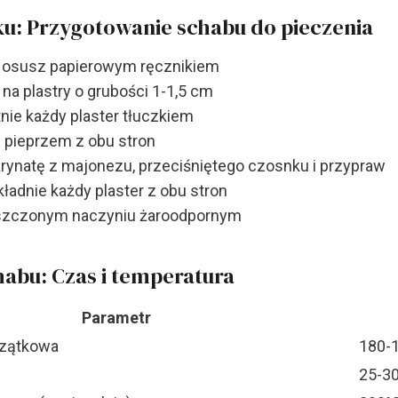
u: Przygotowanie schabu do pieczenia
i osusz papierowym ręcznikiem
na plastry o grubości 1-1,5 cm
tnie każdy plaster tłuczkiem
i pieprzem z obu stron
rynatę z majonezu, przeciśniętego czosnku i przypraw
ładnie każdy plaster z obu stron
uszczonym naczyniu żaroodpornym
habu: Czas i temperatura
Parametr
czątkowa
180-
25-30