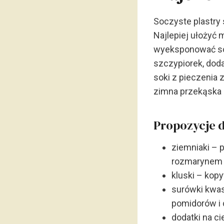
Soczyste plastry
Najlepiej ułożyć 
wyeksponować soc
szczypiorek, dod
soki z pieczenia 
zimna przekąska 
Propozycje 
ziemniaki – 
rozmarynem
kluski – kopy
surówki kwas
pomidorów i 
dodatki na ci