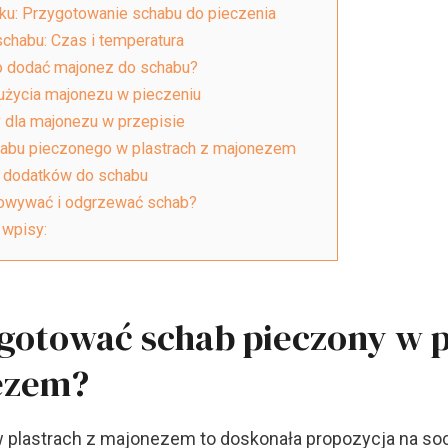
oku: Przygotowanie schabu do pieczenia
chabu: Czas i temperatura
o dodać majonez do schabu?
 użycia majonezu w pieczeniu
y dla majonezu w przepisie
abu pieczonego w plastrach z majonezem
 dodatków do schabu
owywać i odgrzewać schab?
wpisy:
gotować schab pieczony w p
ezem?
 plastrach z majonezem to doskonała propozycja na soc