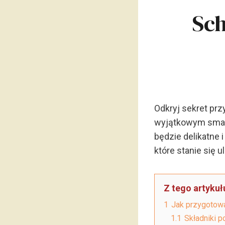
Sch
Odkryj sekret pr
wyjątkowym smaki
będzie delikatne 
które stanie się 
Z tego artykuł
1
Jak przygotow
1.1
Składniki 