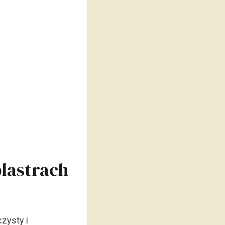
lastrach
zysty i