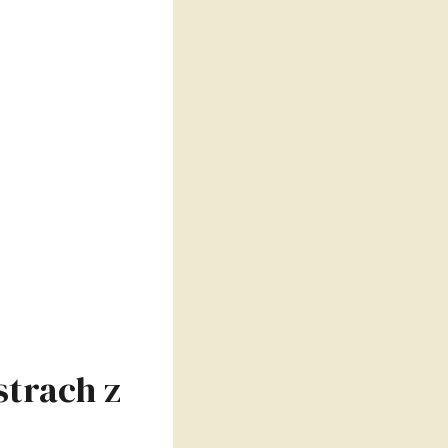
trach z