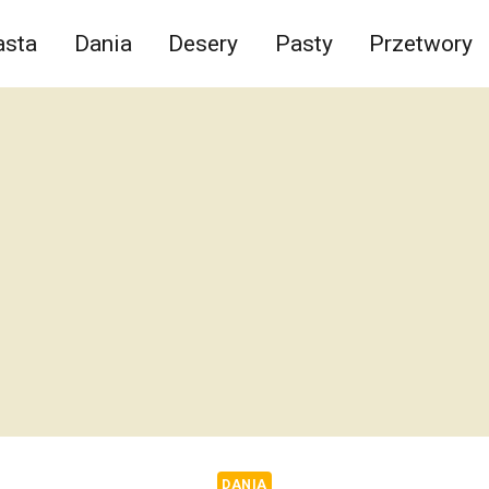
asta
Dania
Desery
Pasty
Przetwory
DANIA