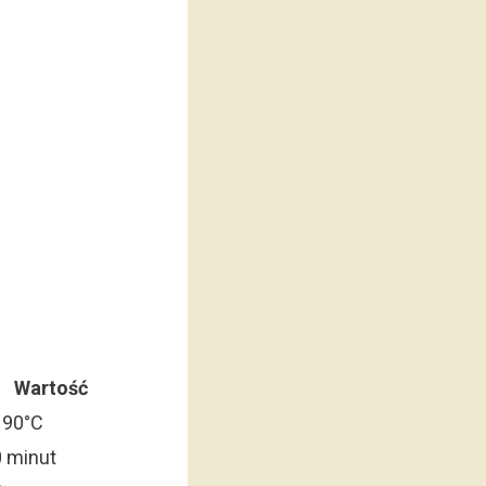
Wartość
190°C
 minut