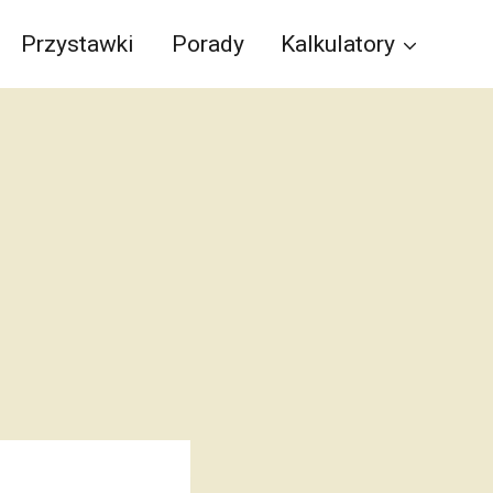
Przystawki
Porady
Kalkulatory