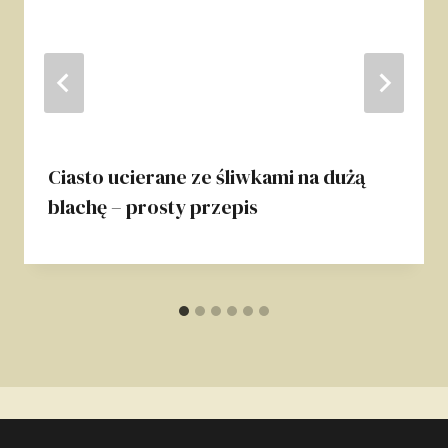
Ciasto ucierane ze śliwkami na dużą
blachę – prosty przepis