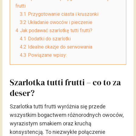
frutti
3.1
Przygotowanie ciasta i kruszonki
3.2
Układanie owoców i pieczenie
4
Jak podawać szarlotkę tutti frutti?
4.1
Dodatki do szarlotki
4.2
Idealne okazje do serwowania
4.3
Powiązane wpisy:
Szarlotka tutti frutti – co to za
deser?
Szarlotka tutti frutti wyróżnia się przede
wszystkim bogactwem różnorodnych owoców,
wyrazistym smakiem oraz kruchą
konsystencją. To niezwykłe połączenie