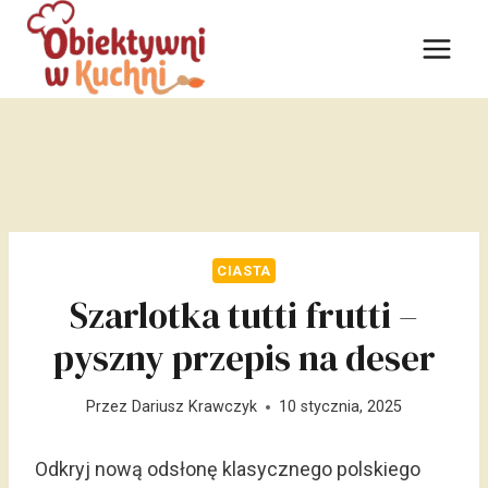
Przejdź
do
treści
CIASTA
Szarlotka tutti frutti –
pyszny przepis na deser
Przez
Dariusz Krawczyk
10 stycznia, 2025
Odkryj nową odsłonę klasycznego polskiego