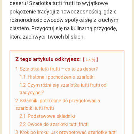
deseru! Szarlotka tutti frutti to wyjątkowe
połączenie tradycji z nowoczesnością, gdzie
różnorodność owoców spotyka się z kruchym
ciastem. Przygotuj się na kulinarną przygodę,
która zachwyci Twoich bliskich.
Z tego artykułu odkryjesz:
Ukryj
1
Szarlotka tutti frutti – co to za deser?
1.1
Historia i pochodzenie szarlotki
1.2
Czym różni się szarlotka tutti frutti od
tradycyjnej?
2
Składniki potrzebne do przygotowania
szarlotki tutti frutti
2.1
Podstawowe składniki
2.2
Owoce do szarlotki tutti frutti
3
Krok po kroku: Jak przygotować szarlotkę tutti