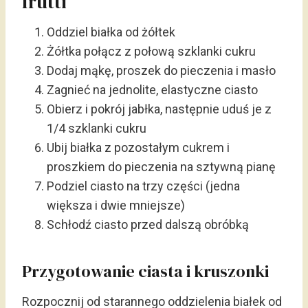
frutti
Oddziel białka od żółtek
Żółtka połącz z połową szklanki cukru
Dodaj mąkę, proszek do pieczenia i masło
Zagnieć na jednolite, elastyczne ciasto
Obierz i pokrój jabłka, następnie uduś je z
1/4 szklanki cukru
Ubij białka z pozostałym cukrem i
proszkiem do pieczenia na sztywną pianę
Podziel ciasto na trzy części (jedna
większa i dwie mniejsze)
Schłodź ciasto przed dalszą obróbką
Przygotowanie ciasta i kruszonki
Rozpocznij od starannego oddzielenia białek od