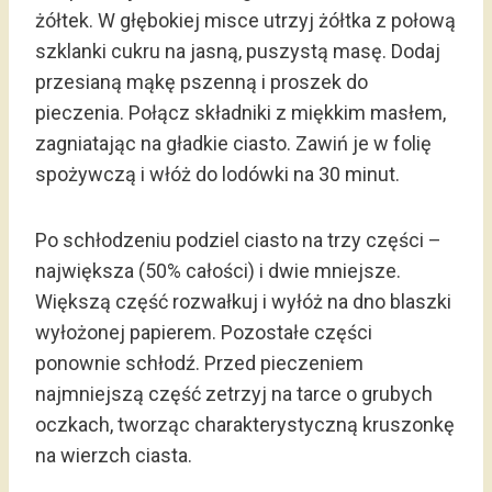
żółtek. W głębokiej misce utrzyj żółtka z połową
szklanki cukru na jasną, puszystą masę. Dodaj
przesianą mąkę pszenną i proszek do
pieczenia. Połącz składniki z miękkim masłem,
zagniatając na gładkie ciasto. Zawiń je w folię
spożywczą i włóż do lodówki na 30 minut.
Po schłodzeniu podziel ciasto na trzy części –
największa (50% całości) i dwie mniejsze.
Większą część rozwałkuj i wyłóż na dno blaszki
wyłożonej papierem. Pozostałe części
ponownie schłodź. Przed pieczeniem
najmniejszą część zetrzyj na tarce o grubych
oczkach, tworząc charakterystyczną kruszonkę
na wierzch ciasta.