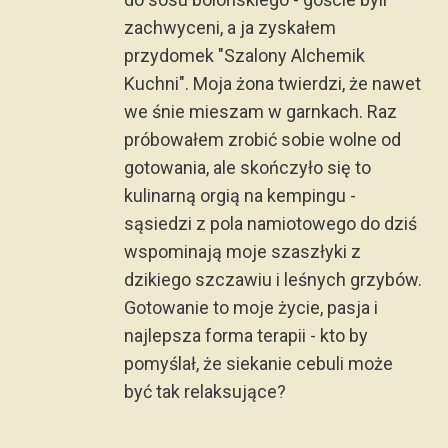
zachwyceni, a ja zyskałem
przydomek "Szalony Alchemik
Kuchni". Moja żona twierdzi, że nawet
we śnie mieszam w garnkach. Raz
próbowałem zrobić sobie wolne od
gotowania, ale skończyło się to
kulinarną orgią na kempingu -
sąsiedzi z pola namiotowego do dziś
wspominają moje szaszłyki z
dzikiego szczawiu i leśnych grzybów.
Gotowanie to moje życie, pasja i
najlepsza forma terapii - kto by
pomyślał, że siekanie cebuli może
być tak relaksujące?