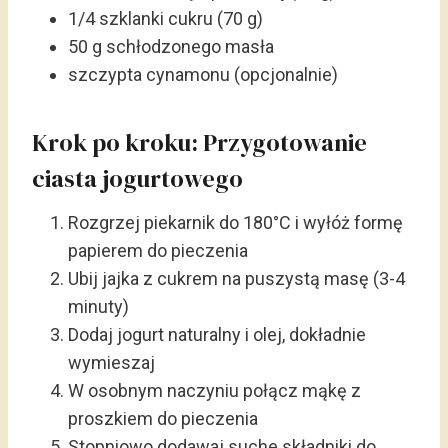
1/4 szklanki cukru (70 g)
50 g schłodzonego masła
szczypta cynamonu (opcjonalnie)
Krok po kroku: Przygotowanie
ciasta jogurtowego
Rozgrzej piekarnik do 180°C i wyłóż formę
papierem do pieczenia
Ubij jajka z cukrem na puszystą masę (3-4
minuty)
Dodaj jogurt naturalny i olej, dokładnie
wymieszaj
W osobnym naczyniu połącz mąkę z
proszkiem do pieczenia
Stopniowo dodawaj suche składniki do