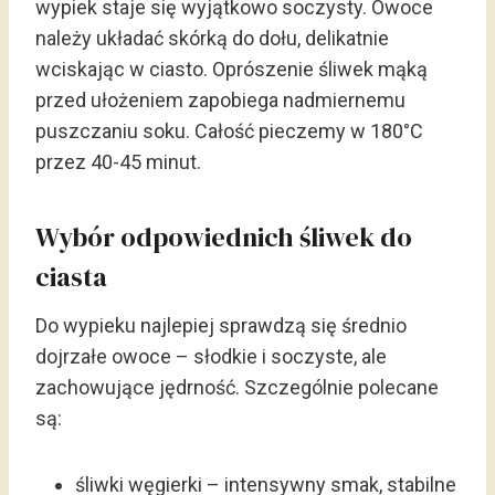
wypiek staje się wyjątkowo soczysty. Owoce
należy układać skórką do dołu, delikatnie
wciskając w ciasto. Oprószenie śliwek mąką
przed ułożeniem zapobiega nadmiernemu
puszczaniu soku. Całość pieczemy w 180°C
przez 40-45 minut.
Wybór odpowiednich śliwek do
ciasta
Do wypieku najlepiej sprawdzą się średnio
dojrzałe owoce – słodkie i soczyste, ale
zachowujące jędrność. Szczególnie polecane
są:
śliwki węgierki – intensywny smak, stabilne