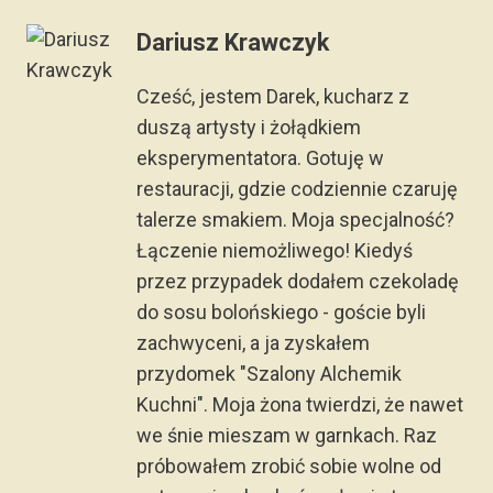
Dariusz Krawczyk
Cześć, jestem Darek, kucharz z
duszą artysty i żołądkiem
eksperymentatora. Gotuję w
restauracji, gdzie codziennie czaruję
talerze smakiem. Moja specjalność?
Łączenie niemożliwego! Kiedyś
przez przypadek dodałem czekoladę
do sosu bolońskiego - goście byli
zachwyceni, a ja zyskałem
przydomek "Szalony Alchemik
Kuchni". Moja żona twierdzi, że nawet
we śnie mieszam w garnkach. Raz
próbowałem zrobić sobie wolne od