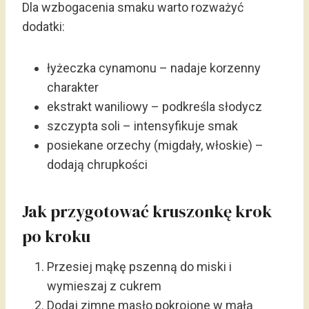
Dla wzbogacenia smaku warto rozważyć
dodatki:
łyżeczka cynamonu – nadaje korzenny
charakter
ekstrakt waniliowy – podkreśla słodycz
szczypta soli – intensyfikuje smak
posiekane orzechy (migdały, włoskie) –
dodają chrupkości
Jak przygotować kruszonkę krok
po kroku
Przesiej mąkę pszenną do miski i
wymieszaj z cukrem
Dodaj zimne masło pokrojone w małą