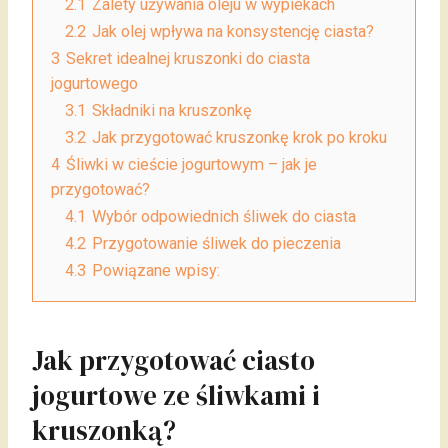
2.1
Zalety używania oleju w wypiekach
2.2
Jak olej wpływa na konsystencję ciasta?
3
Sekret idealnej kruszonki do ciasta
jogurtowego
3.1
Składniki na kruszonkę
3.2
Jak przygotować kruszonkę krok po kroku
4
Śliwki w cieście jogurtowym – jak je
przygotować?
4.1
Wybór odpowiednich śliwek do ciasta
4.2
Przygotowanie śliwek do pieczenia
4.3
Powiązane wpisy:
Jak przygotować ciasto
jogurtowe ze śliwkami i
kruszonką?