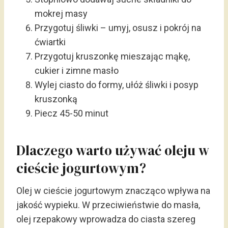
mokrej masy
Przygotuj śliwki – umyj, osusz i pokrój na
ćwiartki
Przygotuj kruszonkę mieszając mąkę,
cukier i zimne masło
Wylej ciasto do formy, ułóż śliwki i posyp
kruszonką
Piecz 45-50 minut
Dlaczego warto używać oleju w
cieście jogurtowym?
Olej w cieście jogurtowym znacząco wpływa na
jakość wypieku. W przeciwieństwie do masła,
olej rzepakowy wprowadza do ciasta szereg