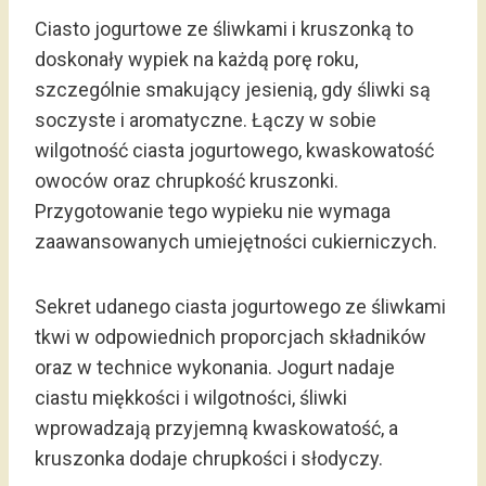
Ciasto jogurtowe ze śliwkami i kruszonką to
doskonały wypiek na każdą porę roku,
szczególnie smakujący jesienią, gdy śliwki są
soczyste i aromatyczne. Łączy w sobie
wilgotność ciasta jogurtowego, kwaskowatość
owoców oraz chrupkość kruszonki.
Przygotowanie tego wypieku nie wymaga
zaawansowanych umiejętności cukierniczych.
Sekret udanego ciasta jogurtowego ze śliwkami
tkwi w odpowiednich proporcjach składników
oraz w technice wykonania. Jogurt nadaje
ciastu miękkości i wilgotności, śliwki
wprowadzają przyjemną kwaskowatość, a
kruszonka dodaje chrupkości i słodyczy.