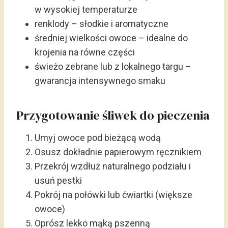
w wysokiej temperaturze
renklody – słodkie i aromatyczne
średniej wielkości owoce – idealne do
krojenia na równe części
świeżo zebrane lub z lokalnego targu –
gwarancja intensywnego smaku
Przygotowanie śliwek do pieczenia
Umyj owoce pod bieżącą wodą
Osusz dokładnie papierowym ręcznikiem
Przekrój wzdłuż naturalnego podziału i
usuń pestki
Pokrój na połówki lub ćwiartki (większe
owoce)
Oprósz lekko mąką pszenną