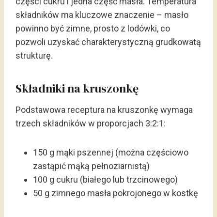
części cukru i jedna część masła. Temperatura
składników ma kluczowe znaczenie – masło
powinno być zimne, prosto z lodówki, co
pozwoli uzyskać charakterystyczną grudkowatą
strukturę.
Składniki na kruszonkę
Podstawowa receptura na kruszonkę wymaga
trzech składników w proporcjach 3:2:1:
150 g mąki pszennej (można częściowo
zastąpić mąką pełnoziarnistą)
100 g cukru (białego lub trzcinowego)
50 g zimnego masła pokrojonego w kostkę