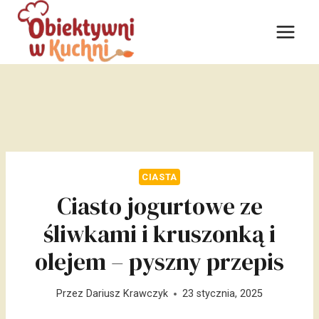
Przejdź
do
treści
CIASTA
Ciasto jogurtowe ze
śliwkami i kruszonką i
olejem – pyszny przepis
Przez
Dariusz Krawczyk
23 stycznia, 2025