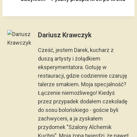
Dariusz Krawczyk
Cześć, jestem Darek, kucharz z
duszą artysty i żołądkiem
eksperymentatora. Gotuję w
restauracji, gdzie codziennie czaruję
talerze smakiem. Moja specjalność?
Łączenie niemożliwego! Kiedyś
przez przypadek dodałem czekoladę
do sosu bolońskiego - goście byli
zachwyceni, a ja zyskałem
przydomek "Szalony Alchemik
Kuchni". Moja żona twierdzi, że nawet