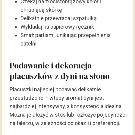
Czekaj na złocistobrązowy kolor i
chrupiącą skórkę
Delikatnie przewracaj szpatułką
Wykładaj na papierowy ręcznik
Smaż partiami, unikając przepełnienia
patelni
Podawanie i dekoracja
placuszków z dyni na słono
Placuszki najlepiej podawać delikatnie
przestudzone – wtedy aromat dyni jest
najbardziej intensywny, a konsystencja idealna.
Można je ułożyć w stos lub rozłożyć pojedynczo
na talerzu, w zależności od okazji i preferencji.