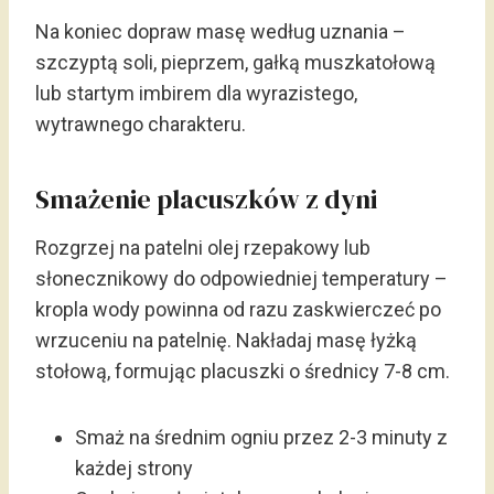
Na koniec dopraw masę według uznania –
szczyptą soli, pieprzem, gałką muszkatołową
lub startym imbirem dla wyrazistego,
wytrawnego charakteru.
Smażenie placuszków z dyni
Rozgrzej na patelni olej rzepakowy lub
słonecznikowy do odpowiedniej temperatury –
kropla wody powinna od razu zaskwierczeć po
wrzuceniu na patelnię. Nakładaj masę łyżką
stołową, formując placuszki o średnicy 7-8 cm.
Smaż na średnim ogniu przez 2-3 minuty z
każdej strony