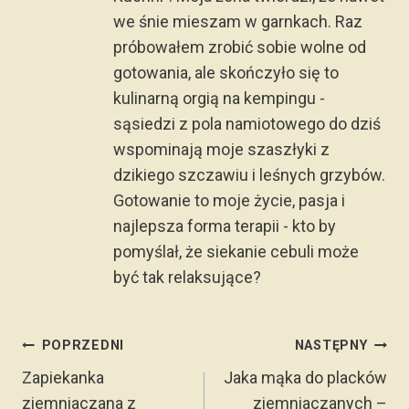
we śnie mieszam w garnkach. Raz
próbowałem zrobić sobie wolne od
gotowania, ale skończyło się to
kulinarną orgią na kempingu -
sąsiedzi z pola namiotowego do dziś
wspominają moje szaszłyki z
dzikiego szczawiu i leśnych grzybów.
Gotowanie to moje życie, pasja i
najlepsza forma terapii - kto by
pomyślał, że siekanie cebuli może
być tak relaksujące?
Nawigacja
POPRZEDNI
NASTĘPNY
wpisu
Zapiekanka
Jaka mąka do placków
ziemniaczana z
ziemniaczanych –