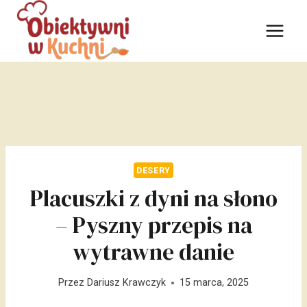
Przejdź
do
treści
DESERY
Placuszki z dyni na słono
– Pyszny przepis na
wytrawne danie
Przez
Dariusz Krawczyk
15 marca, 2025