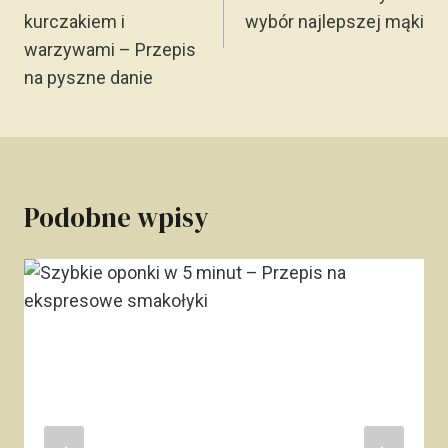
kurczakiem i
wybór najlepszej mąki
warzywami – Przepis
na pyszne danie
Podobne wpisy