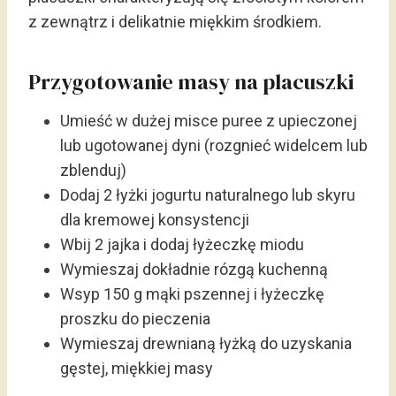
z zewnątrz i delikatnie miękkim środkiem.
Przygotowanie masy na placuszki
Umieść w dużej misce puree z upieczonej
lub ugotowanej dyni (rozgnieć widelcem lub
zblenduj)
Dodaj 2 łyżki jogurtu naturalnego lub skyru
dla kremowej konsystencji
Wbij 2 jajka i dodaj łyżeczkę miodu
Wymieszaj dokładnie rózgą kuchenną
Wsyp 150 g mąki pszennej i łyżeczkę
proszku do pieczenia
Wymieszaj drewnianą łyżką do uzyskania
gęstej, miękkiej masy