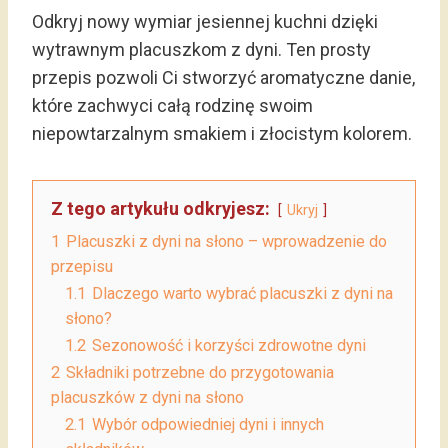
Odkryj nowy wymiar jesiennej kuchni dzięki
wytrawnym placuszkom z dyni. Ten prosty
przepis pozwoli Ci stworzyć aromatyczne danie,
które zachwyci całą rodzinę swoim
niepowtarzalnym smakiem i złocistym kolorem.
Z tego artykułu odkryjesz:
Ukryj
1
Placuszki z dyni na słono – wprowadzenie do
przepisu
1.1
Dlaczego warto wybrać placuszki z dyni na
słono?
1.2
Sezonowość i korzyści zdrowotne dyni
2
Składniki potrzebne do przygotowania
placuszków z dyni na słono
2.1
Wybór odpowiedniej dyni i innych