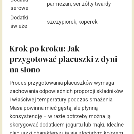
parmezan, ser żółty twardy
serowe
Dodatki
szczypiorek, koperek
świeże
Krok po kroku: Jak
przygotować placuszki z dyni
na słono
Proces przygotowania placuszków wymaga
zachowania odpowiednich proporcji składników
i właściwej temperatury podczas smażenia.
Masa powinna mieć gęstą, ale płynną
konsystencję – w razie potrzeby można ją
skorygować dodatkiem jogurtu lub mąki. Idealne
placuszki charakteryzują się złocistym kolorem