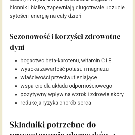
błonnik i białko, zapewniają długotrwałe uczucie
sytości i energię na cały dzień.
Sezonowość i korzyści zdrowotne
dyni
bogactwo beta-karotenu, witamin C i E
wysoka zawartość potasu i magnezu
właściwości przeciwutleniające
wsparcie dla układu odpornościowego
pozytywny wpływ na wzrok i zdrowie skóry
redukcja ryzyka chorób serca
Składniki potrzebne do