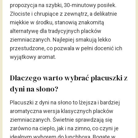
propozycja na szybki, 30-minutowy posiłek.
Złociste i chrupiące z zewnątrz, a delikatnie
miękkie w środku, stanowią znakomitą
alternatywę dla tradycyjnych placków
ziemniaczanych. Najlepiej smakują lekko
przestudzone, co pozwala w pełni docenić ich
wyjątkowy aromat.
Dlaczego warto wybrać placuszki z
dyni na słono?
Placuszki z dyni na słono to lżejsza i bardziej
aromatyczna wersja klasycznych placków
ziemniaczanych. Świetnie sprawdzają się
zarówno na ciepło, jak i na zimno, co czyni je
idealnym wyborem do lunchboxa. Bogate w