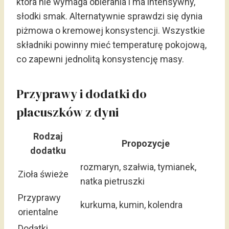
która nie wymaga obierania i ma intensywny,
słodki smak. Alternatywnie sprawdzi się dynia
piżmowa o kremowej konsystencji. Wszystkie
składniki powinny mieć temperaturę pokojową,
co zapewni jednolitą konsystencję masy.
Przyprawy i dodatki do
placuszków z dyni
Rodzaj
Propozycje
dodatku
rozmaryn, szałwia, tymianek,
Zioła świeże
natka pietruszki
Przyprawy
kurkuma, kumin, kolendra
orientalne
Dodatki