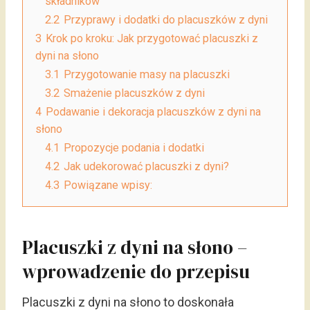
składników
2.2
Przyprawy i dodatki do placuszków z dyni
3
Krok po kroku: Jak przygotować placuszki z
dyni na słono
3.1
Przygotowanie masy na placuszki
3.2
Smażenie placuszków z dyni
4
Podawanie i dekoracja placuszków z dyni na
słono
4.1
Propozycje podania i dodatki
4.2
Jak udekorować placuszki z dyni?
4.3
Powiązane wpisy:
Placuszki z dyni na słono –
wprowadzenie do przepisu
Placuszki z dyni na słono to doskonała